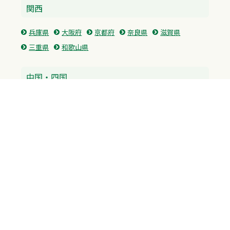
関西
兵庫県
大阪府
京都府
奈良県
滋賀県
三重県
和歌山県
中国・四国
広島県
香川県
愛媛県
徳島県
九州・沖縄
福岡県
佐賀県
長崎県
熊本県
沖縄県