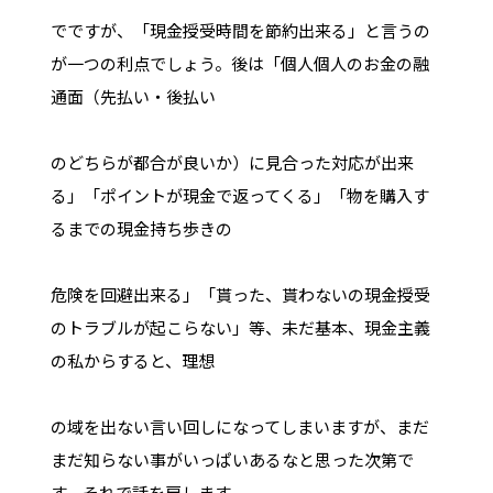
でですが、「現金授受時間を節約出来る」と言うの
が一つの利点でしょう。後は「個人個人のお金の融
通面（先払い・後払い
のどちらが都合が良いか）に見合った対応が出来
る」「ポイントが現金で返ってくる」「物を購入す
るまでの現金持ち歩きの
危険を回避出来る」「貰った、貰わないの現金授受
のトラブルが起こらない」等、未だ基本、現金主義
の私からすると、理想
の域を出ない言い回しになってしまいますが、まだ
まだ知らない事がいっぱいあるなと思った次第で
す。それで話を戻します