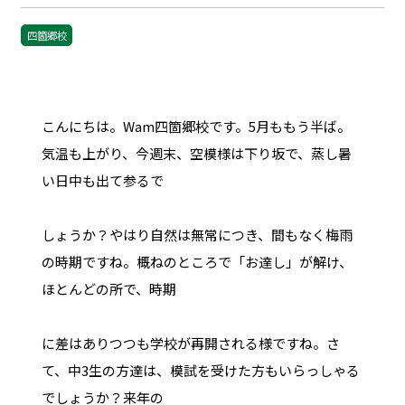
四箇郷校
こんにちは。Wam四箇郷校です。5月ももう半ば。
気温も上がり、今週末、空模様は下り坂で、蒸し暑
い日中も出て参るで
しょうか？やはり自然は無常につき、間もなく梅雨
の時期ですね。概ねのところで「お達し」が解け、
ほとんどの所で、時期
に差はありつつも学校が再開される様ですね。さ
て、中3生の方達は、模試を受けた方もいらっしゃる
でしょうか？来年の