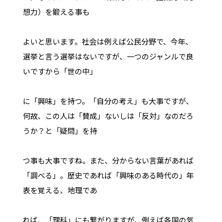
想力）を鍛える事も
よいと思います。社会は例えば公民分野で、今年、
選挙と言う選挙はないですが、一つのジャンルで良
いですから「世の中」
に「興味」を持つ。「自分の考え」も大事ですが、
何故、この人は「賛成」ないしは「反対」なのだろ
うか？と「疑問」を持
つ事も大事ですね。また、分からない言葉があれば
「調べる」。歴史であれば「興味のある時代の」年
表を覚える、地理であ
れば、「理科」にも繋がりますが、例えば各国の気