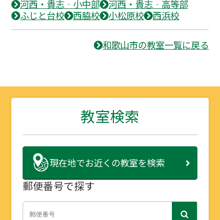
河西・貴志‐小中部
河西・貴志‐高等部
ふじと台校
西脇校
小松原校
西浜校
和歌山市の教室一覧に戻る
教室検索
現在地で
お近くの教室を検索
郵便番号で探す