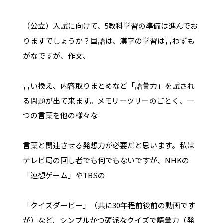
（公立）入試に向けて、5教科学習の準備は進んでお
りますでしょうか？国語は、漢字の学習は言わずも
がなですが、作文、
言い換え、内容取りまとめなど「語彙力」を試され
る問題が出て来ます。メモリーツリーのごとく、一
つの言葉を他の様々な
言葉と関連させる発想力が必要だと思います。私は
テレビ局の回し者でも何でもないですが、NHKの
「連想ゲーム」やTBSの
「クイズダービー」（共に30年程前後前の動画です
が）など、シンプルかつ硬派なクイズで語彙力（発