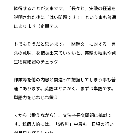
体得することが大事です。「長々と」実験の経過を
説明された後に「はい問題です！」という事も普通
にあります（定期テス
トでもそうだと思います。「問題文」に対する「言
葉の意味」を把握出来ていないと、実験の結果や発
生物質確認のチェック
作業等を他の内容と間違って把握してしまう事も普
通にあります。英語はとにかく、まずは単語です。
単語力をじわじわ鍛え
てから（鍛えながら）、文法→長文問題に挑戦で
す。私個人的には、「5教科」中最も「日頃の行い」
が月日を経るにつれ、