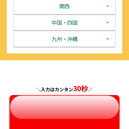
岩手県
栃木県
新潟県
関西
宮城県
群馬県
富山県
三重県
中国・四国
秋田県
埼玉県
石川県
滋賀県
鳥取県
九州・沖縄
山形県
千葉県
福井県
京都府
島根県
福岡県
福島県
東京都
山梨県
大阪府
岡山県
佐賀県
神奈川県
長野県
兵庫県
広島県
長崎県
30秒
＼入力はカンタン
／
岐阜県
奈良県
山口県
熊本県
静岡県
和歌山県
徳島県
大分県