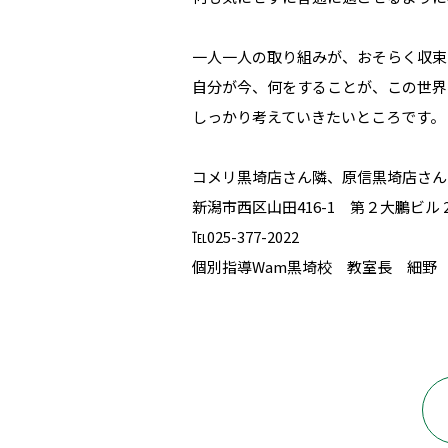
一人一人の取り組みが、おそらく収束
自分が今、何をすることが、この世界
しっかり考えていきたいところです。
コメリ黒埼店さん隣、原信黒埼店さん
新潟市西区山田416-1 第２大鵬ビル 2
℡025-377-2022
個別指導Wam黒埼校 教室長 細野