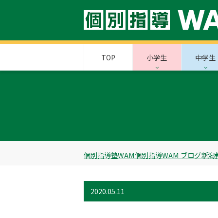
TOP
小学生
中学生
個別指導塾WAM
個別指導WAM ブログ
新潟
2020.05.11