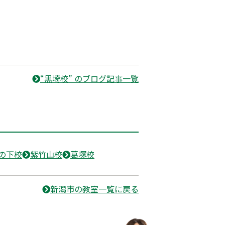
“黒埼校” のブログ記事一覧
の下校
紫竹山校
葛塚校
新潟市の教室一覧に戻る