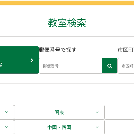
教室検索
郵便番号で探す
市区町
索
関東
茨城県
中国・四国