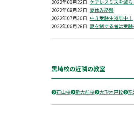
2022年09月22日
ケアレスミスを減ら
2022年08月22日
夏休み終盤
2022年07月30日
中３受験生特訓中！
2022年06月28日
夏を制する者は受験
黒埼校の近隣の教室
石山校
新大前校
大形木戸校
空