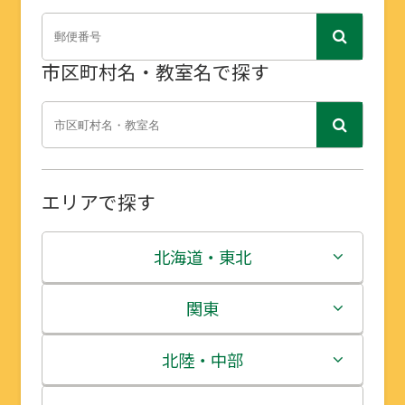
市区町村名・教室名で探す
エリアで探す
北海道・東北
北海道
関東
青森県
茨城県
北陸・中部