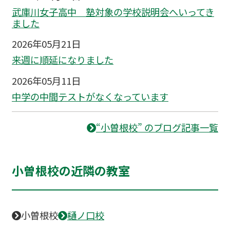
武庫川女子高中 塾対象の学校説明会へいってき
ました
2026年05月21日
来週に順延になりました
2026年05月11日
中学の中間テストがなくなっています
“小曽根校” のブログ記事一覧
小曽根校の近隣の教室
小曽根校
樋ノ口校