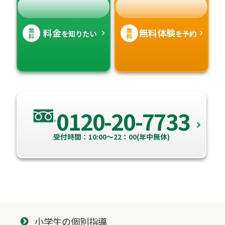
無
無
料金
無料体験
を知りたい
を予約
料
料
0120-20-7733
受付時間：10:00～22：00(年中無休)
小学生の個別指導