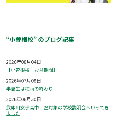
“小曽根校” のブログ記事
2026年08月04日
【小曽根校 お盆期間】
2026年07月08日
半夏生は梅雨の終わり
2026年06月30日
武庫川女子高中 塾対象の学校説明会へいってき
ました