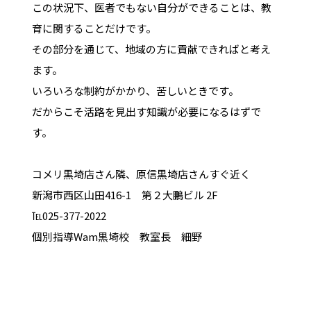
この状況下、医者でもない自分ができることは、教
育に関することだけです。
その部分を通じて、地域の方に貢献できればと考え
ます。
いろいろな制約がかかり、苦しいときです。
だからこそ活路を見出す知識が必要になるはずで
す。
コメリ黒埼店さん隣、原信黒埼店さんすぐ近く
新潟市西区山田416-1 第２大鵬ビル 2F
℡025-377-2022
個別指導Wam黒埼校 教室長 細野