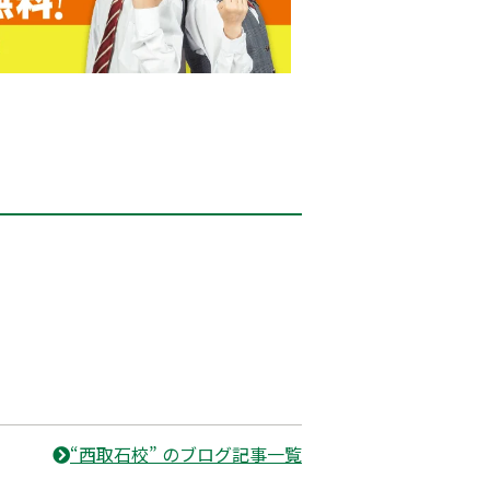
“西取石校” のブログ記事一覧