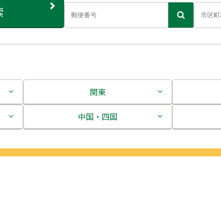
索
関東
茨城県
中国・四国
栃木県
鳥取県
群馬県
島根県
埼玉県
岡山県
千葉県
広島県