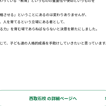
わっている「教育」というものの重要性や使命というものを
格させる」ということにあるのは変わりありませんが、
、人を育てるという立場にある者として、
る力」を育む場であらねばならないと決意を新たにしました。
 教育を通じて、子ども達の人格的成長を手助けしていきたいと思っています
西取石校 の詳細ページへ