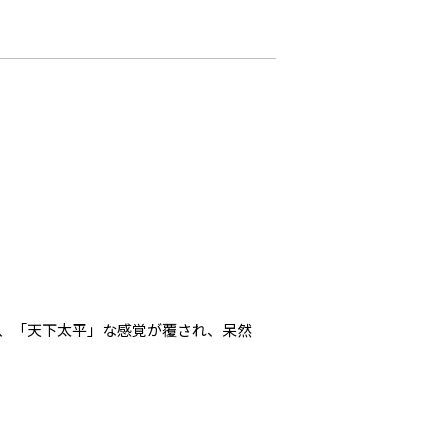
、「天下太平」な感覚が覆され、呆然