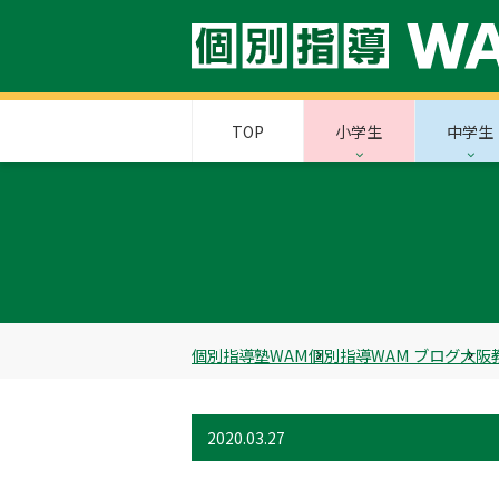
TOP
小学生
中学生
個別指導塾WAM
個別指導WAM ブログ
大阪
2020.03.27