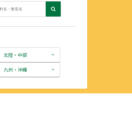
北陸・中部
新潟県
九州・沖縄
富山県
福岡県
石川県
佐賀県
福井県
長崎県
山梨県
熊本県