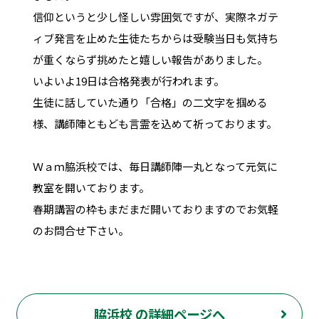
信仰というと少し怪しい雰囲気ですが、実際ネガテ
ィブ発言を止めた生徒たちからは受験当日も気持ち
が重くならず挑めたと嬉しい報告がありました。
いよいよ19日は合格発表が行われます。
生徒に話していた通り「合格」の二文字を掴める
様、講師陣ともども言霊を込めて祈っております。
Ｗａｍ脇浜校では、毎日講師陣一丸となって元気に
教室を開いております。
春期講習の枠もまだまだ開いておりますのでお気軽
のお問合せ下さい。
脇浜校 の詳細ページへ