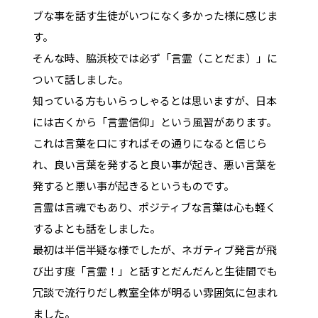
ブな事を話す生徒がいつになく多かった様に感じま
す。
そんな時、脇浜校では必ず「言霊（ことだま）」に
ついて話しました。
知っている方もいらっしゃるとは思いますが、日本
には古くから「言霊信仰」という風習があります。
これは言葉を口にすればその通りになると信じら
れ、良い言葉を発すると良い事が起き、悪い言葉を
発すると悪い事が起きるというものです。
言霊は言魂でもあり、ポジティブな言葉は心も軽く
するよとも話をしました。
最初は半信半疑な様でしたが、ネガティブ発言が飛
び出す度「言霊！」と話すとだんだんと生徒間でも
冗談で流行りだし教室全体が明るい雰囲気に包まれ
ました。