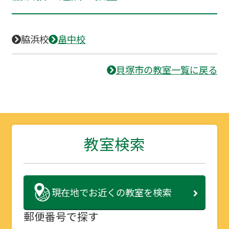
脇浜校
畠中校
貝塚市の教室一覧に戻る
教室検索
現在地で
お近くの教室を検索
郵便番号で探す