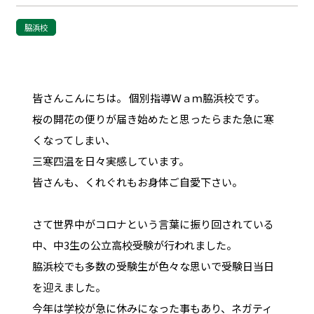
脇浜校
皆さんこんにちは。 個別指導Ｗａｍ脇浜校です。
桜の開花の便りが届き始めたと思ったらまた急に寒
くなってしまい、
三寒四温を日々実感しています。
皆さんも、くれぐれもお身体ご自愛下さい。
さて世界中がコロナという言葉に振り回されている
中、中3生の公立高校受験が行われました。
脇浜校でも多数の受験生が色々な思いで受験日当日
を迎えました。
今年は学校が急に休みになった事もあり、ネガティ