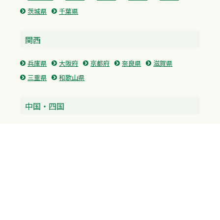
茨城県
千葉県
関西
兵庫県
大阪府
京都府
奈良県
滋賀県
三重県
和歌山県
中国・四国
広島県
香川県
愛媛県
徳島県
九州・沖縄
福岡県
佐賀県
長崎県
熊本県
沖縄県