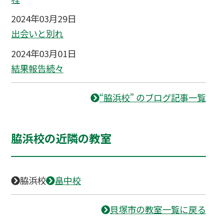
2024年03月29日
出会いと別れ
2024年03月01日
結果報告続々
“脇浜校” のブログ記事一覧
脇浜校の近隣の教室
脇浜校
畠中校
貝塚市の教室一覧に戻る