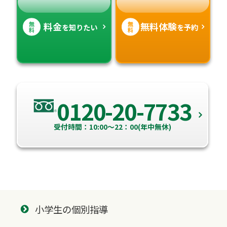
無
無
料金
無料体験
を知りたい
を予約
料
料
0120-20-7733
受付時間：10:00～22：00(年中無休)
小学生の個別指導