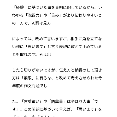
「経験」に基づいた事を克明に記しているから、い
わゆる「説得力」や「重み」がより伝わりやすいと
の一方で、Ａ案は見方
によっては、改めて言いますが、相手に角を立てな
い様に「思います」と言う表現に敢えて止めている
とも取れます。考え出
したら切りがないですが、伝え方と納得のして頂き
方は「無限」に有るな、と改めて考えさせられた今
年度の作文問題でし
た。「言葉遣い」や「語彙量」はやはり大事「で
す」。この問題に基づいて言えば、「思います」を
「ました」や「です」に