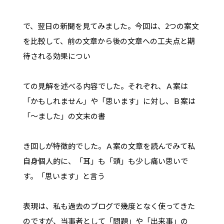
で、翌日の新聞を見てみました。今回は、2つの案文
を比較して、前の文章から後の文章への工夫点と期
待される効果につい
ての見解を述べる内容でした。それぞれ、Ａ案は
「かもしれません」や「思います」に対し、Ｂ案は
「～ました」の文末の書
き回しが特徴的でした。Ａ案の文章を読んでみて私
自身個人的に、「耳」も「頭」も少し痛い思いで
す。「思います」と言う
表現は、私も過去のブログで幾度となく使ってきた
のですが、当事者として「問題」や「出来事」の