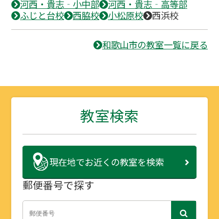
河西・貴志‐小中部
河西・貴志‐高等部
ふじと台校
西脇校
小松原校
西浜校
和歌山市の教室一覧に戻る
教室検索
現在地で
お近くの教室を検索
郵便番号で探す