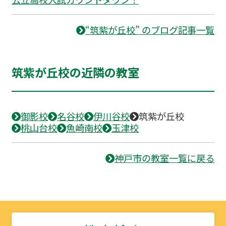
“筑紫が丘校” のブログ記事一覧
筑紫が丘校の近隣の教室
御影校
名谷校
伊川谷校
筑紫が丘校
桃山台校
魚崎南校
玉津校
神戸市の教室一覧に戻る