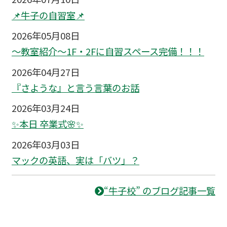
📌牛子の自習室📌
2026年05月08日
～教室紹介～1F・2Fに自習スペース完備！！！
2026年04月27日
『さような』と言う言葉のお話
2026年03月24日
✨本日 卒業式🌸✨
2026年03月03日
マックの英語、実は「バツ」？
“牛子校” のブログ記事一覧