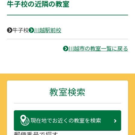
牛子校の近隣の教室
牛子校
川越駅前校
川越市の教室一覧に戻る
教室検索
現在地で
お近くの教室を検索
郵便番号で探す