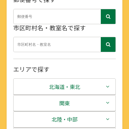
市区町村名・教室名で探す
エリアで探す
北海道・東北
北海道
関東
青森県
茨城県
北陸・中部