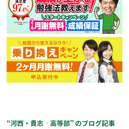
“河西・貴志‐高等部” のブログ記事