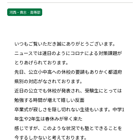
河西・貴志‐高等部
いつもご覧いただき誠にありがとうございます。
ニュースでは連日のようにコロナによる対策課題が
とりあげられております。
先日、公立小中高への休校の要請もありかく都道府
県別の対応がなされております。
近日の公立でも休校が発表され、受験生にとっては
勉強する時間が増えて嬉しい反面
卒業式が寂しさを隠し切れない生徒もいます。中学1
年生や2年生は春休みが早く来た
感じですが、このような状況でも塾とできることを
今するしかないと考えております。