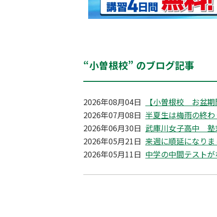
“小曽根校” のブログ記事
2026年08月04日
【小曽根校 お盆期
2026年07月08日
半夏生は梅雨の終わ
2026年06月30日
武庫川女子高中 塾
2026年05月21日
来週に順延になりま
2026年05月11日
中学の中間テストが