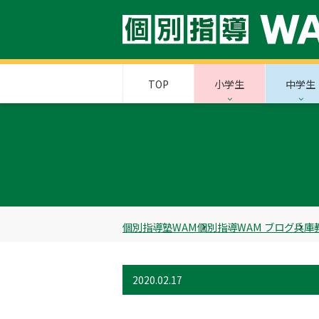
TOP
小学生
中学生
個別指導塾WAM
個別指導WAM ブログ
兵庫
2020.02.17