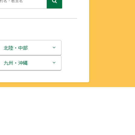
北陸・中部
新潟県
九州・沖縄
富山県
福岡県
石川県
佐賀県
福井県
長崎県
山梨県
熊本県