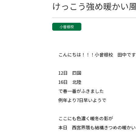
けっこう強め暖かい
小曽根校
こんにちは！！！小曾根校 田中です
12日 四国
16日 北陸
で春一番がふきました
例年より7日早いようで
ここにも色濃く暖冬の影が
本日 西宮界隈も結構きつめの暖かい