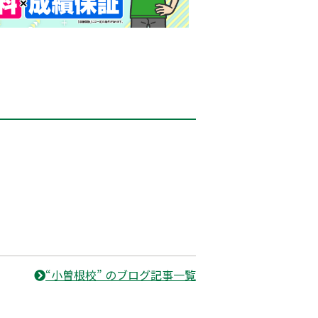
“小曽根校” のブログ記事一覧