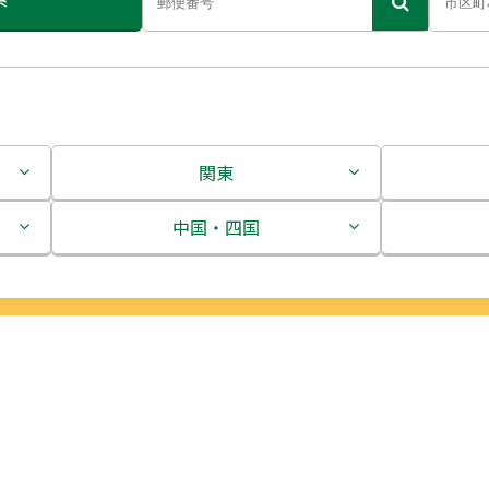
関東
茨城県
中国・四国
栃木県
鳥取県
群馬県
島根県
埼玉県
岡山県
千葉県
広島県