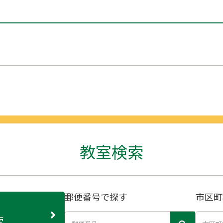
教室検索
郵便番号で探す
市区町
索