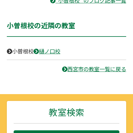
“小曽根校” のブログ記事一覧
小曽根校の近隣の教室
小曽根校
樋ノ口校
西宮市の教室一覧に戻る
教室検索