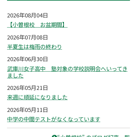
2026年08月04日
【小曽根校 お盆期間】
2026年07月08日
半夏生は梅雨の終わり
2026年06月30日
武庫川女子高中 塾対象の学校説明会へいってき
ました
2026年05月21日
来週に順延になりました
2026年05月11日
中学の中間テストがなくなっています