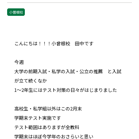
小曽根校
こんにちは！！！小曾根校 田中です
今週
大学の前期入試・私学の入試・公立の推薦 と入試
が立て続くなか
1～2年生にはテスト対策の日々がはじまりました
高校生・私学組以外はこの2月末
学期末テスト実施です
テスト範囲はありますが全教科
学期末はほぼ今学年のおさらいと思い