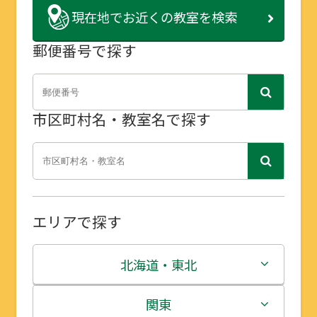
現在地で
お近くの教室を検索
郵便番号で探す
市区町村名・教室名で探す
エリアで探す
北海道・東北
北海道
関東