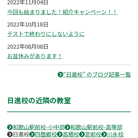
2022年11月04日
今回も始まりました！紹介キャンペーン！！
2022年10月18日
テストで終わりにしないように
2022年08月08日
お盆休みがあります！
“日進校” のブログ記事一覧
日進校の近隣の教室
和歌山駅前校-小中部
和歌山駅前校-高等部
日進校
四箇郷校
高積校
宮前校
川永校