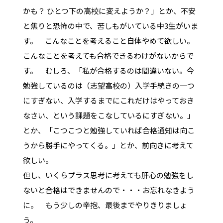
かも？ ひとつ下の高校に変えようか？」とか、不安
と焦りと恐怖の中で、苦しもがいている中3生がいま
す。 こんなことを考えること自体やめて欲しい。
こんなことを考えても合格できるわけがないからで
す。 むしろ、「私が合格するのは間違いない。今
勉強しているのは（志望高校の）入学手続きの一つ
にすぎない、入学するまでにこれだけはやっておき
なさい、という課題をこなしているにすぎない。」
とか、「こつこつと勉強していれば合格通知は向こ
うから勝手にやってくる。」とか、前向きに考えて
欲しい。
但し、いくらプラス思考に考えても肝心の勉強をし
ないと合格はできませんので・・・お忘れなきよう
に。 もう少しの辛抱、最後までやりきりましょ
う。