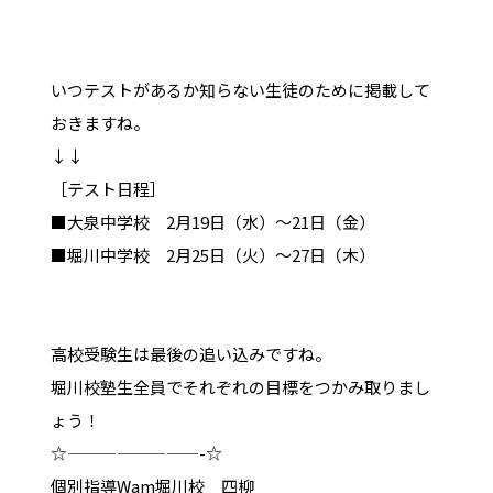
いつテストがあるか知らない生徒のために掲載して
おきますね。
↓↓
［テスト日程］
■大泉中学校 2月19日（水）～21日（金）
■堀川中学校 2月25日（火）～27日（木）
高校受験生は最後の追い込みですね。
堀川校塾生全員でそれぞれの目標をつかみ取りまし
ょう！
☆————————-☆
個別指導Wam堀川校 四柳