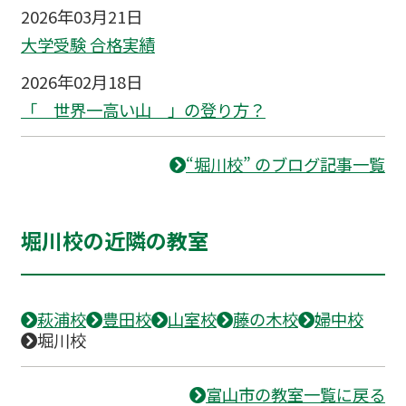
2026年03月21日
大学受験 合格実績
2026年02月18日
「 世界一高い山 」の登り方？
“堀川校” のブログ記事一覧
堀川校の近隣の教室
萩浦校
豊田校
山室校
藤の木校
婦中校
堀川校
富山市の教室一覧に戻る