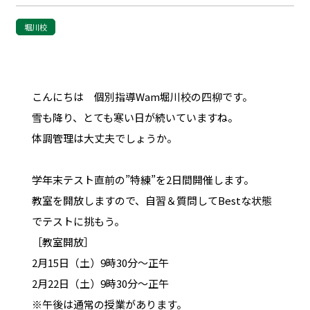
堀川校
こんにちは 個別指導Wam堀川校の四柳です。
雪も降り、とても寒い日が続いていますね。
体調管理は大丈夫でしょうか。
学年末テスト直前の”特練”を2日間開催します。
教室を開放しますので、自習＆質問してBestな状態
でテストに挑もう。
［教室開放］
2月15日（土）9時30分～正午
2月22日（土）9時30分～正午
※午後は通常の授業があります。