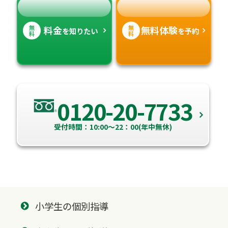
無
無
料金
無料体験
を知りたい
を予約
料
料
0120-20-7733
受付時間：10:00～22：00(年中無休)
小学生の個別指導