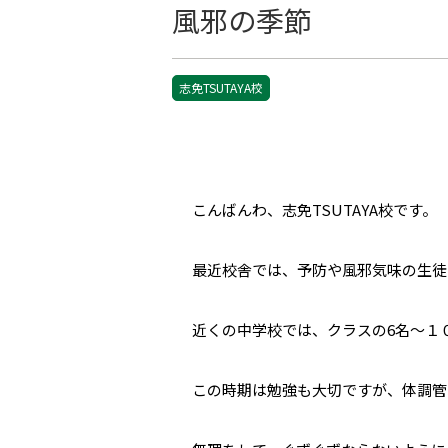
風邪の季節
志免TSUTAYA校
こんばんわ、志免TSUTAYA校です。
最近校舎では、予防や風邪気味の生徒
近くの中学校では、クラスの6名～１
この時期は勉強も大切ですが、体調管