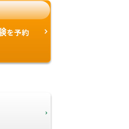
験
を予約