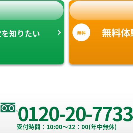
金
無料体
を知りたい
無料
0120-20-7733
受付時間：10:00～22：00(年中無休)