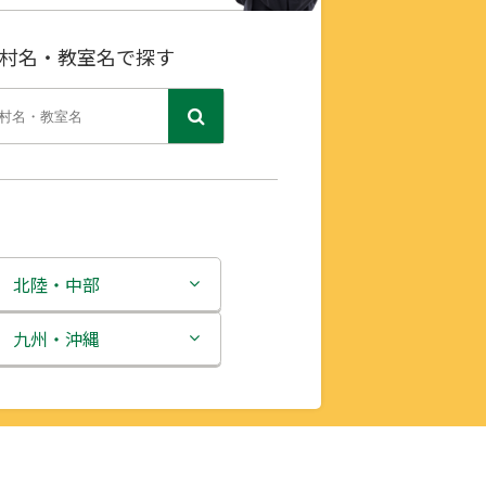
村名・教室名で探す
北陸・中部
新潟県
九州・沖縄
富山県
福岡県
石川県
佐賀県