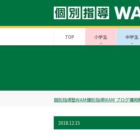
TOP
小学生
中学生
個別指導塾WAM
個別指導WAM ブログ
福岡
2018.12.15