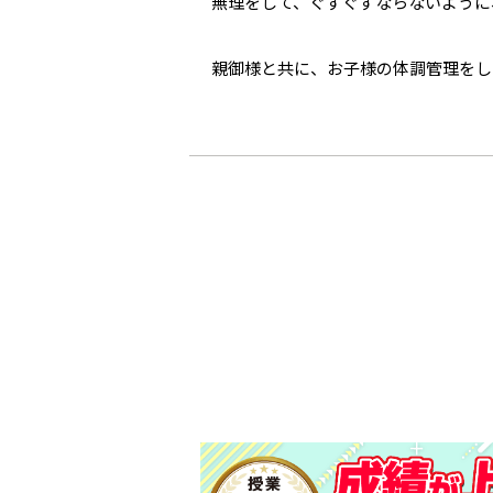
無理をして、ぐずぐずならないように
親御様と共に、お子様の体調管理をし