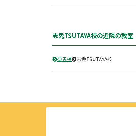
志免TSUTAYA校の近隣の教室
須恵校
志免TSUTAYA校