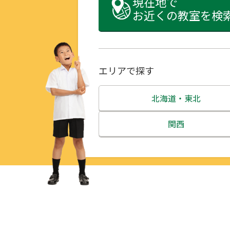
現在地で
お近くの教室を検
エリアで探す
北海道・東北
北海道
関西
青森県
三重県
岩手県
滋賀県
宮城県
京都府
秋田県
大阪府