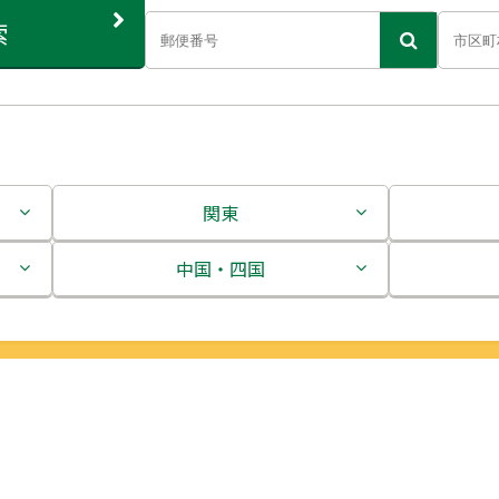
索
関東
茨城県
中国・四国
栃木県
鳥取県
群馬県
島根県
埼玉県
岡山県
千葉県
広島県