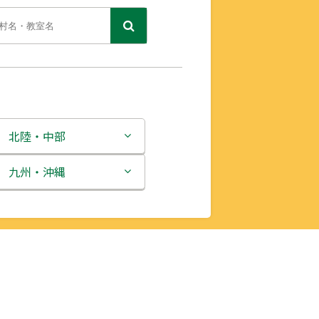
北陸・中部
新潟県
九州・沖縄
富山県
福岡県
石川県
佐賀県
福井県
長崎県
山梨県
熊本県