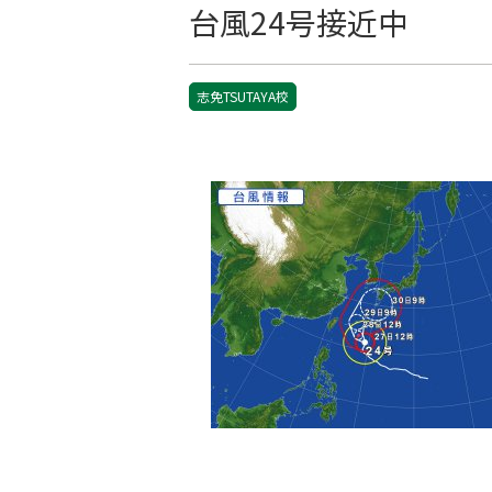
台風24号接近中
志免TSUTAYA校