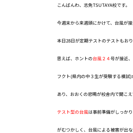
こんばんわ、志免TSUTAYA校です。
今週末から来週頭にかけて、台風が接
本日28日が定期テストのテストもおり
思えば、ホントの
台風２４
号が接近、
フクト(県内の中３生が受験する模試)
あり、おおくの悲鳴が校舎内で聞こえて
テスト型の台風
は事前準備がしっかり
がむつかしく、台風による被害が出な