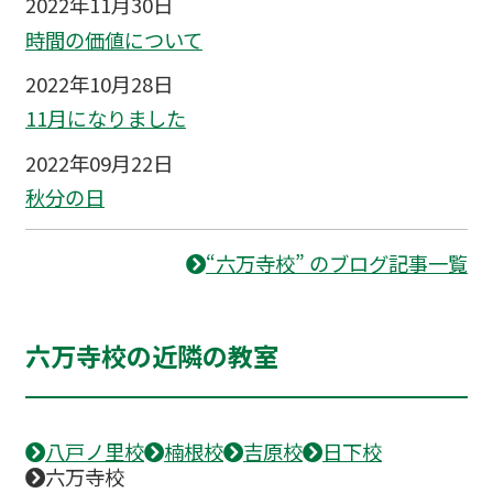
2022年11月30日
時間の価値について
2022年10月28日
11月になりました
2022年09月22日
秋分の日
“六万寺校” のブログ記事一覧
六万寺校の近隣の教室
八戸ノ里校
楠根校
吉原校
日下校
六万寺校