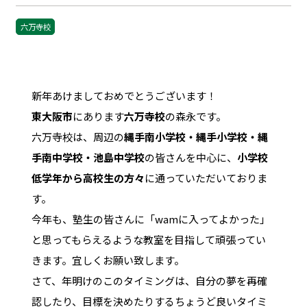
六万寺校
新年あけましておめでとうございます！
東大阪市
にあります
六万寺校
の森永です。
六万寺校は、周辺の
縄手南小学校・縄手小学校・縄
手南中学校・池島中学校
の皆さんを中心に、
小学校
低学年から高校生の方々
に通っていただいておりま
す。
今年も、塾生の皆さんに「wamに入ってよかった」
と思ってもらえるような教室を目指して頑張ってい
きます。宜しくお願い致します。
さて、年明けのこのタイミングは、自分の夢を再確
認したり、目標を決めたりするちょうど良いタイミ