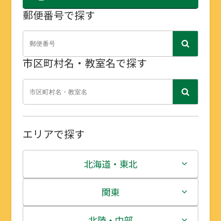
郵便番号で探す
市区町村名・教室名で探す
エリアで探す
北海道・東北
北海道
関東
青森県
茨城県
北陸・中部