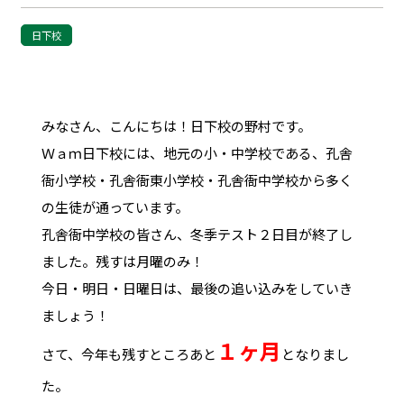
日下校
みなさん、こんにちは！日下校の野村です。
Ｗａｍ日下校には、地元の小・中学校である、孔舎
衙小学校・孔舎衙東小学校・孔舎衙中学校から多く
の生徒が通っています。
孔舎衙中学校の皆さん、冬季テスト２日目が終了し
ました。残すは月曜のみ！
今日・明日・日曜日は、最後の追い込みをしていき
ましょう！
１ヶ月
さて、今年も残すところあと
となりまし
た。