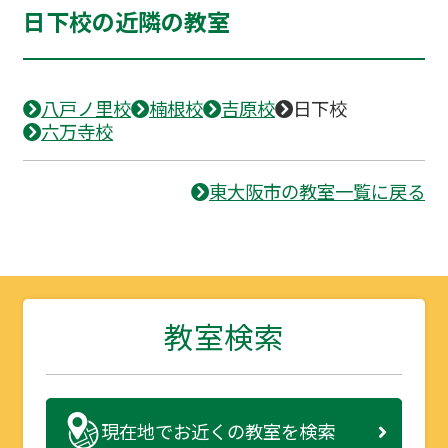
日下校の近隣の教室
八戸ノ里校
楠根校
吉原校
日下校
六万寺校
東大阪市の教室一覧に戻る
教室検索
現在地で
お近くの教室を検索