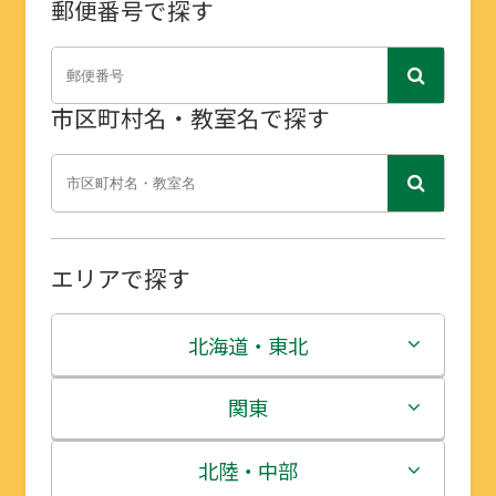
郵便番号で探す
市区町村名・教室名で探す
エリアで探す
北海道・東北
北海道
関東
青森県
茨城県
北陸・中部