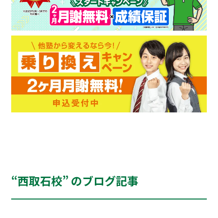
“西取石校” のブログ記事