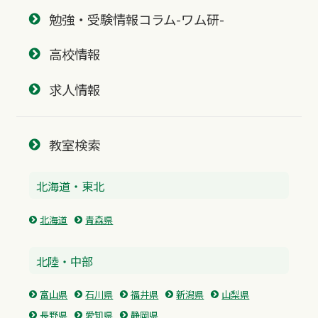
勉強・受験情報コラム-ワム研-
高校情報
求人情報
教室検索
北海道・東北
北海道
青森県
北陸・中部
富山県
石川県
福井県
新潟県
山梨県
長野県
愛知県
静岡県