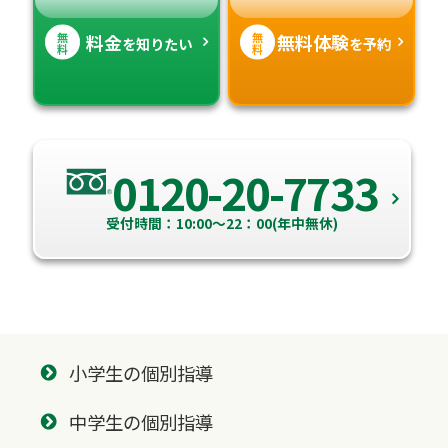
無
無
料金
無料体験
を知りたい
を予約
料
料
0120-20-7733
受付時間：10:00～22：00(年中無休)
小学生の個別指導
中学生の個別指導