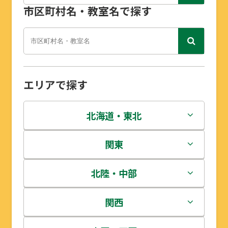
市区町村名・教室名で探す
エリアで探す
北海道・東北
北海道
関東
青森県
茨城県
北陸・中部
岩手県
栃木県
新潟県
関西
宮城県