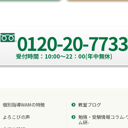
0120-20-7733
受付時間：10:00～22：00(年中無休)
個別指導WAMの特徴
教室ブログ
よろこびの声
勉強・受験情報コラム-
ム研-