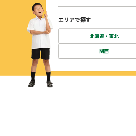
エリアで探す
北海道・東北
北海道
関西
青森県
三重県
岩手県
滋賀県
宮城県
京都府
秋田県
大阪府
山形県
兵庫県