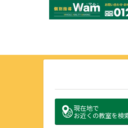
現在地で
お近くの教室を検