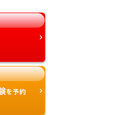
岐阜県
宮崎県
静岡県
鹿児島県
愛知県
沖縄県
験
を予約