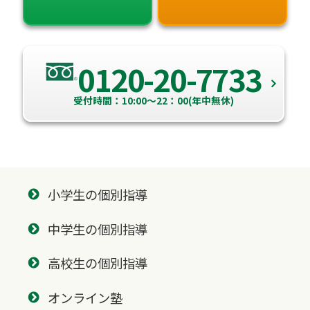
0120-20-7733
受付時間：10:00～22：00(年中無休)
小学生の個別指導
中学生の個別指導
高校生の個別指導
オンライン塾