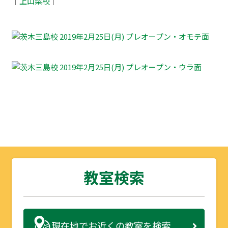
｜
上山梨校
｜
教室検索
現在地で
お近くの教室を検索