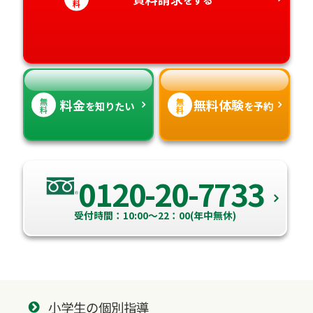
静岡県
和歌山県
徳島県
大分県
料
愛知県
香川県
宮崎県
愛媛県
鹿児島県
無
無
料金
無料体験
を知りたい
を予約
料
料
高知県
沖縄県
0120-20-7733
受付時間：10:00～22：00(年中無休)
小学生の個別指導