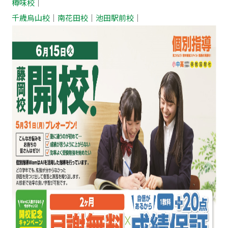
樽味校
｜
千歳烏山校
｜
南花田校
｜
池田駅前校
｜