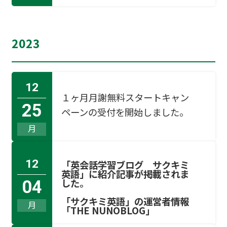
2023
12
１ヶ月月謝無料スタートキャン
25
ペーンの受付を開始しました。
月
12
「英会話学習ブログ サクキミ
英語」に紹介記事が掲載されま
した。
04
「サクキミ英語」の運営者情報
月
「THE NUNOBLOG」