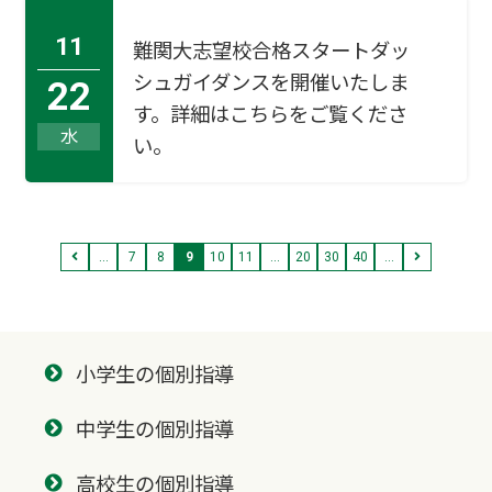
11
難関大志望校合格スタートダッ
シュガイダンスを開催いたしま
22
す。詳細はこちらをご覧くださ
水
い。
...
7
8
9
10
11
...
20
30
40
...
小学生の個別指導
中学生の個別指導
高校生の個別指導