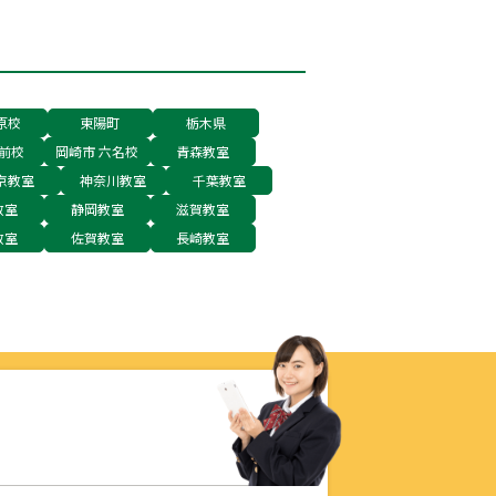
原校
東陽町
栃木県
前校
岡崎市 六名校
青森教室
京教室
神奈川教室
千葉教室
教室
静岡教室
滋賀教室
教室
佐賀教室
長崎教室