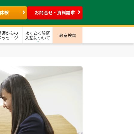
体験
お問合せ・資料請求
講師からの
よくある質問
教室検索
メッセージ
入塾について