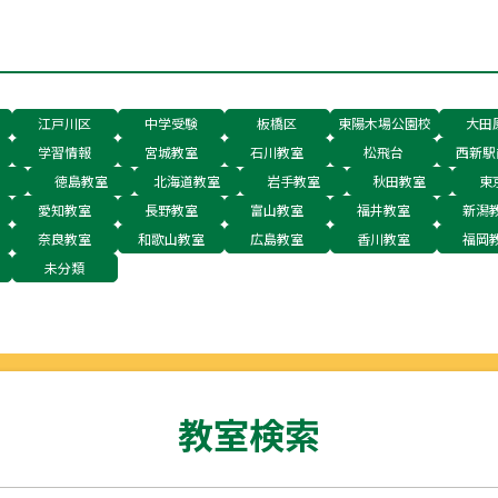
江戸川区
中学受験
板橋区
東陽木場公園校
大田
学習情報
宮城教室
石川教室
松飛台
西新駅
徳島教室
北海道教室
岩手教室
秋田教室
東
愛知教室
長野教室
富山教室
福井教室
新潟
奈良教室
和歌山教室
広島教室
香川教室
福岡
未分類
教室検索