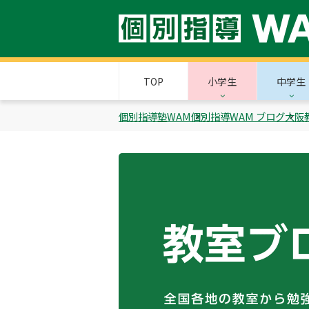
TOP
小学生
中学生
個別指導塾WAM
個別指導WAM ブログ
大阪