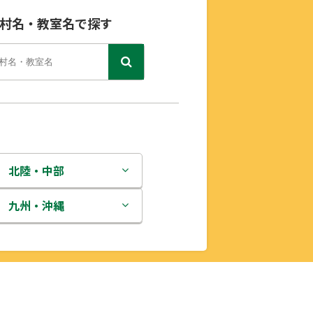
村名・教室名で探す
北陸・中部
新潟県
九州・沖縄
富山県
福岡県
石川県
佐賀県
福井県
長崎県