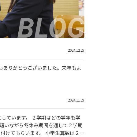
2024.12.27
年もありがとうございました。来年もよ
2024.11.27
しています。 ２学期はどの学年も学
 短いながら冬休み期間を通して２学期
付けてもらいます。 小学生算数は２学