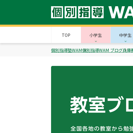
TOP
小学生
中学生
個別指導塾WAM
個別指導WAM ブログ
兵庫