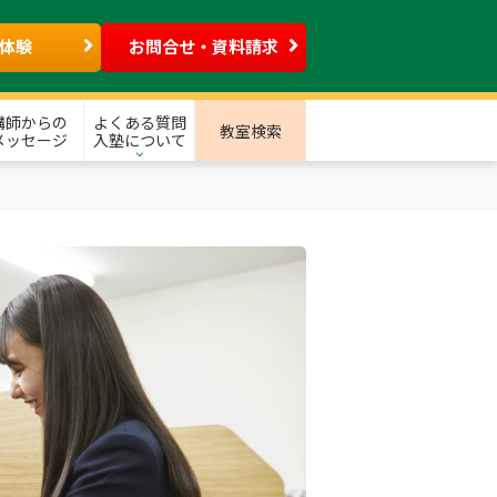
体験
お問合せ・資料請求
講師からの
よくある質問
教室検索
メッセージ
入塾について