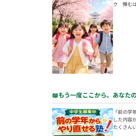
📖もう一度ここから。あなたの
「前の学
した内容
たくさん
始めます。