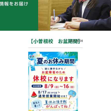
【小曽根校 お盆期間】
2026.08.04