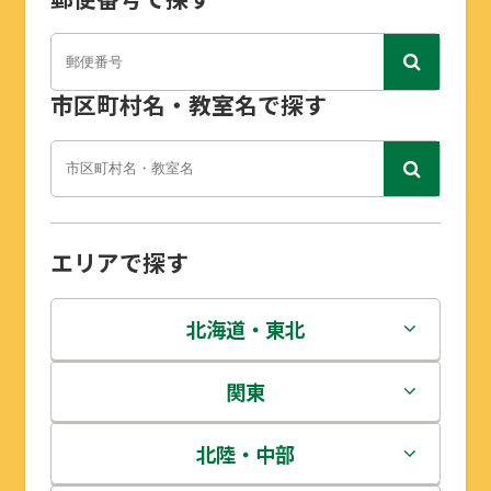
市区町村名・教室名で探す
エリアで探す
北海道・東北
北海道
関東
青森県
茨城県
北陸・中部