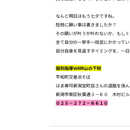
なんと明日はもう七夕ですね。
短冊に願い事は書きましたか？
その願いが叶うか叶わないか、もしく
全て自分の一挙手一投足にかかってい
自分自身を見返すタイミングを、一日
個別指導ＷAM山の下校
平和町交差点そば
はま寿司新潟宝町店さんの道路を挟ん
新潟市東区秋葉通３－６０ 木村ビル
０２５－２７２－６６１０