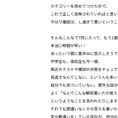
カテゴリーを改めてつけたので、
これで正しく反映されていればと思い
やはり確認は、し過ぎて悪いというこ
そんなこんなで7月に入って、もう1
本当に時間が早い！
あっという間に夏休みに突入しそうで
中学生も、高校生も今一度、
直近のテストや模試の状態をチェック
見返すなんてしない、という人も多い
自分でも気づいていない、意外な自分
よく「なんでこんな解答書いたか覚え
というようなことを言われたりします
それでも間違いなくその答えを書いた
変な勘違いをしている存在が、自分の