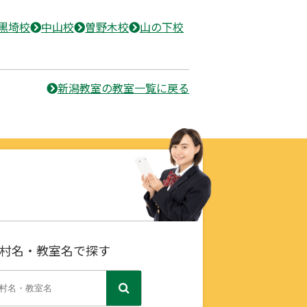
黒埼校
中山校
曽野木校
山の下校
新潟教室の教室一覧に戻る
村名・教室名で探す