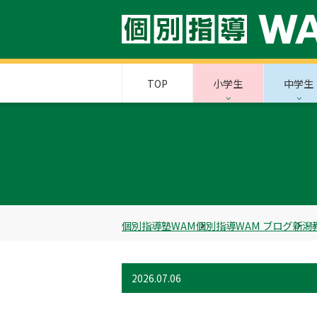
TOP
小学生
中学生
個別指導塾WAM
個別指導WAM ブログ
新潟
2026.07.06