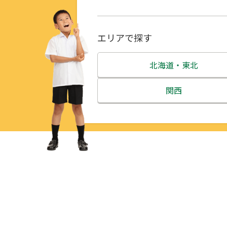
エリアで探す
北海道・東北
北海道
関西
青森県
三重県
岩手県
滋賀県
宮城県
京都府
秋田県
大阪府
山形県
兵庫県