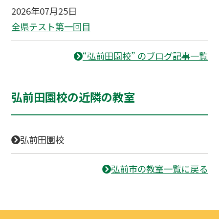
2026年07月25日
全県テスト第一回目
“弘前田園校” のブログ記事一覧
弘前田園校の近隣の教室
弘前田園校
弘前市の教室一覧に戻る