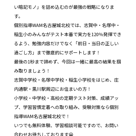
い暗記モノ」を詰め込むのが最強の戦略になりま
す。
個別指導WAM名古屋城北校では、志賀中・名塚中・
稲生小のみんながテスト本番で実力を120％発揮でき
るよう、勉強内容だけでなく「前日・当日の正しい
過ごし方」まで徹底的にサポートします！
最後の1秒まで諦めず、今回は一緒に最高の結果を掴
み取りましょう！
志賀中学校・名塚中学校・稲生小学校をはじめ、庄
内通駅・黒川駅周辺にお住まいの方！
小学校・中学校・高校の定期テスト対策、成績アッ
プ、学習習慣定着への取り組み、受験対策なら個別
指導WAM名古屋城北校で！
いつでも無料体験、学習相談可能ですので、お問い
合わせお待ちしております😀