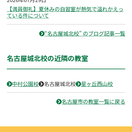
【満員御礼】夏休みの自習室が熱気で溢れかえっ
ている件について
“名古屋城北校” のブログ記事一覧
名古屋城北校の近隣の教室
中村公園校
名古屋城北校
星ヶ丘西山校
名古屋市の教室一覧に戻る