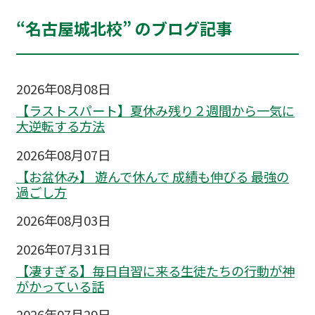
“名古屋城北校” のブログ記事
2026年08月08日
【ラストスパート】夏休み残り２週間から一気に
大逆転する方法
2026年08月07日
【お盆休み】 遊んで休んで 成績も伸びる 最強の
過ごし方
2026年08月03日
2026年07月31日
【凄すぎる】毎日自習に来る生徒たちの行動が神
がかっている話
2026年07月29日