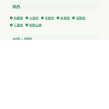
関西
兵庫県
大阪府
京都府
奈良県
滋賀県
三重県
和歌山県
中国・四国
広島県
香川県
愛媛県
徳島県
九州・沖縄
福岡県
佐賀県
長崎県
熊本県
沖縄県