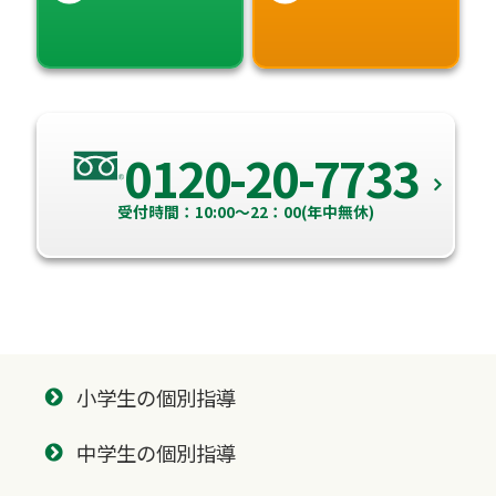
0120-20-7733
受付時間：10:00～22：00(年中無休)
小学生の個別指導
中学生の個別指導