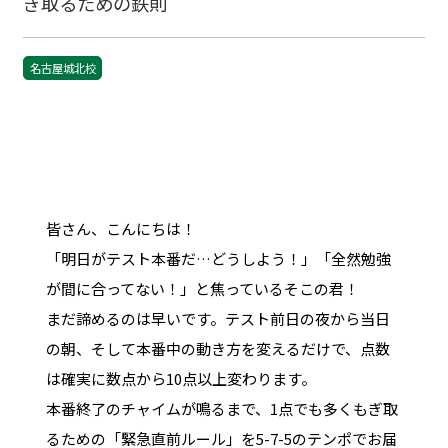
ぎ取るための鉄則
名古屋城北校
皆さん、こんにちは！
「明日がテスト本番だ…どうしよう！」「全然勉強
が間に合ってない！」と焦っているそこの君！
まだ諦めるのは早いです。テスト前日の夜から当日
の朝、そして本番中の動き方を変えるだけで、点数
は確実に数点から10点以上変わります。
本番終了のチャイムが鳴るまで、1点でも多くもぎ取
るための「緊急直前ルール」を5-7-5のテンポでお届