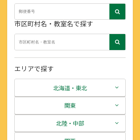
市区町村名・教室名で探す
エリアで探す
北海道・東北
北海道
関東
青森県
茨城県
北陸・中部
岩手県
栃木県
新潟県