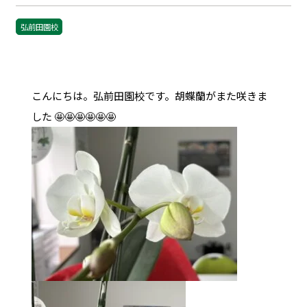
弘前田園校
こんにちは。弘前田園校です。胡蝶蘭がまた咲きま
した 🤩🤩🤩🤩🤩🤩