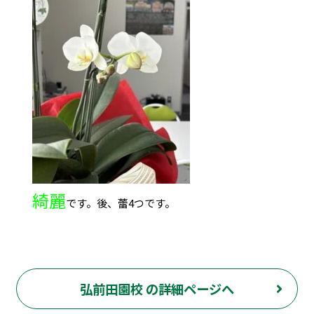
綺麗
です。後、蕾4つです。
弘前田園校 の詳細ページへ