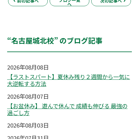
前の記事へ
次の記事へ
へ
“名古屋城北校” のブログ記事
2026年08月08日
【ラストスパート】夏休み残り２週間から一気に
大逆転する方法
2026年08月07日
【お盆休み】 遊んで休んで 成績も伸びる 最強の
過ごし方
2026年08月03日
2026年07月31日