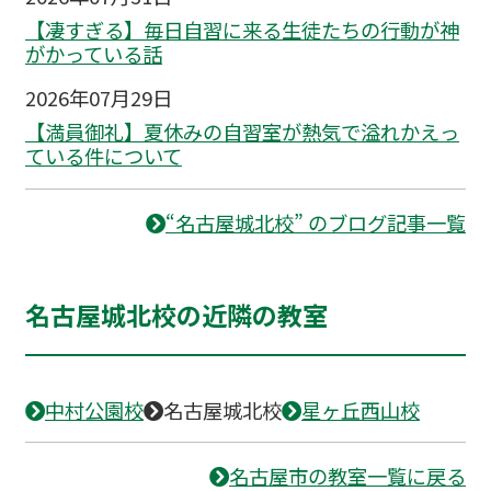
【凄すぎる】毎日自習に来る生徒たちの行動が神
がかっている話
2026年07月29日
【満員御礼】夏休みの自習室が熱気で溢れかえっ
ている件について
“名古屋城北校” のブログ記事一覧
名古屋城北校の近隣の教室
中村公園校
名古屋城北校
星ヶ丘西山校
名古屋市の教室一覧に戻る