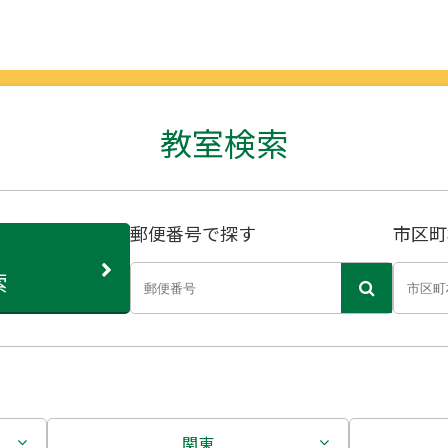
教室検索
郵便番号で探す
市区町
索
関東