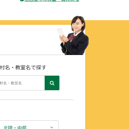
村名・教室名で探す
北陸・中部