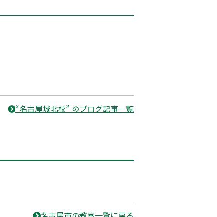
“名古屋城北校” のブログ記事一覧
名古屋市の教室一覧に戻る