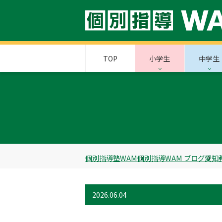
TOP
小学生
中学生
個別指導塾WAM
個別指導WAM ブログ
愛知
2026.06.04