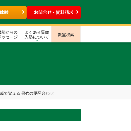
体験
お問合せ・資料請求
講師からの
よくある質問
教室検索
メッセージ
入塾について
一瞬で覚える 最強の語呂合わせ