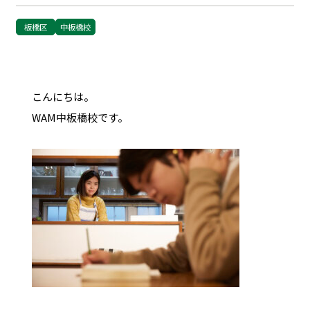
板橋区
中板橋校
こんにちは。
WAM中板橋校です。