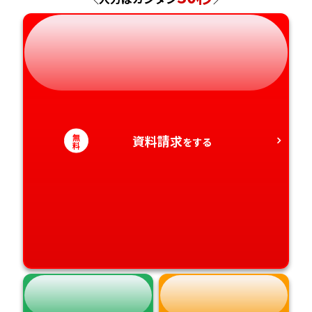
岐阜県
奈良県
山口県
熊本県
静岡県
和歌山県
徳島県
大分県
愛知県
香川県
宮崎県
愛媛県
鹿児島県
無
資料請求
をする
料
高知県
沖縄県