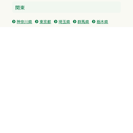
関東
神奈川県
東京都
埼玉県
群馬県
栃木県
茨城県
千葉県
関西
兵庫県
大阪府
京都府
奈良県
滋賀県
三重県
和歌山県
中国・四国
広島県
香川県
愛媛県
徳島県
九州・沖縄
福岡県
佐賀県
長崎県
熊本県
沖縄県