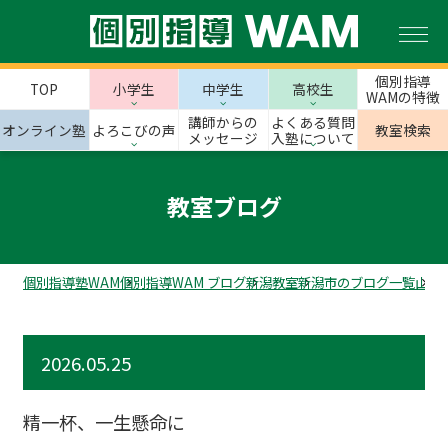
個別指導
TOP
小学生
中学生
高校生
WAMの特徴
講師からの
よくある質問
オンライン塾
よろこびの声
教室検索
メッセージ
入塾について
教室ブログ
個別指導塾WAM
個別指導WAM ブログ
新潟教室
新潟市のブログ一覧
山の
2026.05.25
精一杯、一生懸命に