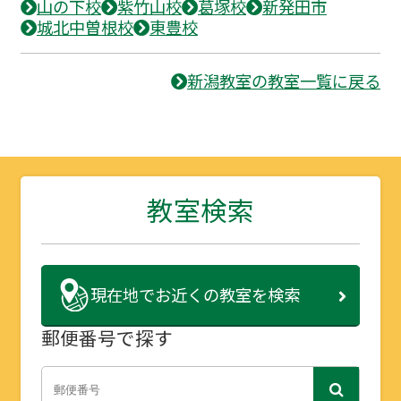
山の下校
紫竹山校
葛塚校
新発田市
城北中曽根校
東豊校
新潟教室の教室一覧に戻る
教室検索
現在地で
お近くの教室を検索
郵便番号で探す