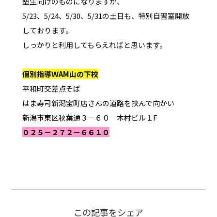
塾生向けのものになりますが、
5/23、5/24、5/30、5/31の土日も、特別自習室開放
しております。
しっかりと利用してもらえればと思います。
個別指導ＷAM山の下校
平和町交差点そば
はま寿司新潟宝町店さんの道路を挟んで向かい
新潟市東区秋葉通３－６０ 木村ビル１F
０２５－２７２－６６１０
この記事をシェア