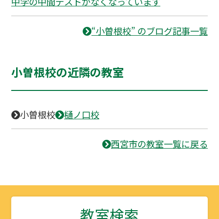
中学の中間テストがなくなっています
“小曽根校” のブログ記事一覧
小曽根校の近隣の教室
小曽根校
樋ノ口校
西宮市の教室一覧に戻る
教室検索