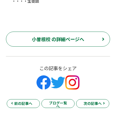
・・・・生徒談
小曽根校 の詳細ページへ
この記事をシェア
ブログ一覧
前の記事へ
次の記事へ
へ