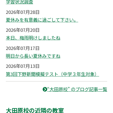
学習状況調査
2026年07月28日
夏休みを有意義に過ごして下さい。
2026年07月20日
本日、梅雨明けしましたね
2026年07月17日
明日から長い夏休みですね
2026年07月13日
第3回下野新聞模擬テスト（中学３年生対象）
“大田原校” のブログ記事一覧
大田原校の近隣の教室