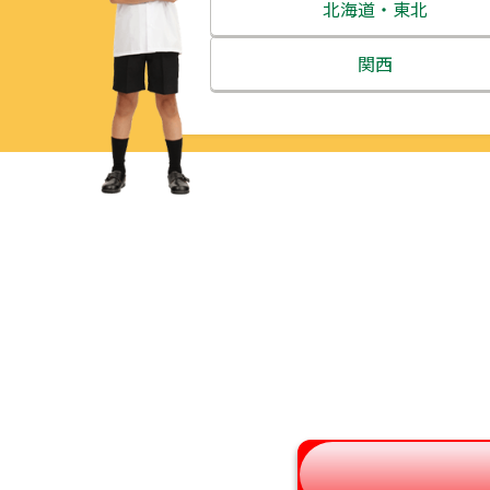
北海道・東北
北海道
関西
青森県
三重県
岩手県
滋賀県
宮城県
京都府
秋田県
大阪府
山形県
兵庫県
福島県
奈良県
和歌山県