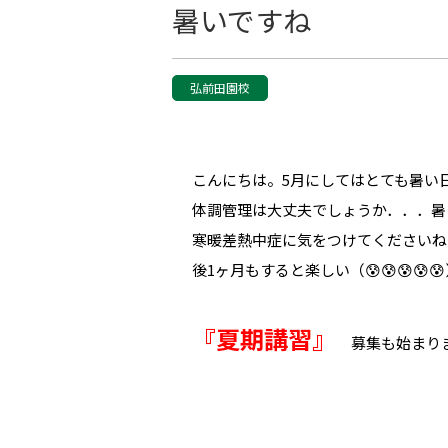
暑いですね
弘前田園校
こんにちは。5月にしてはとても暑い
体調管理は大丈夫でしょうか．．．暑
寒暖差熱中症に気をつけてくださいね
後1ヶ月もすると楽しい（😰😰😰😰
『夏期講習』
募集も始まり