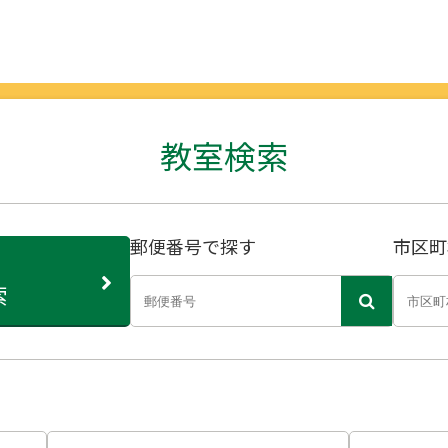
教室検索
郵便番号で探す
市区町
索