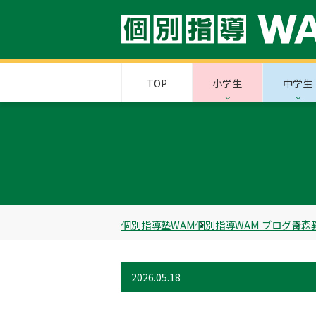
TOP
小学生
中学生
個別指導塾WAM
個別指導WAM ブログ
青森
2026.05.18