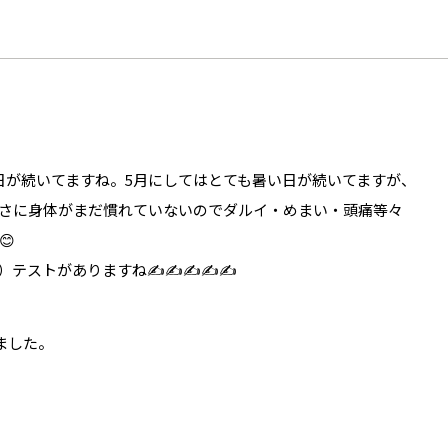
日が続いてますね。5月にしてはとても暑い日が続いてますが、
さに身体がまだ慣れていないのでダルイ・めまい・頭痛等々
😊
）テストがありますね✍️✍️✍️✍️✍️
ました。