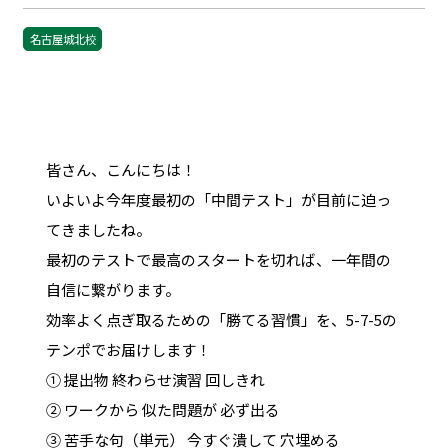
名古屋城北校
皆さん、こんにちは！
いよいよ今年度最初の「中間テスト」が目前に迫っ
てきましたね。
最初のテストで最高のスタートを切れば、一年間の
自信に繋がります。
効率よく点ぎ取るための「勝てる習慣」を、5-7-5の
テンポでお届けします！
① 提出物 終わらせ演習 回しきれ
② ワークから 似た問題が 必ず出る
③ 苦手な句（単元） 今すぐ潰して 穴埋める