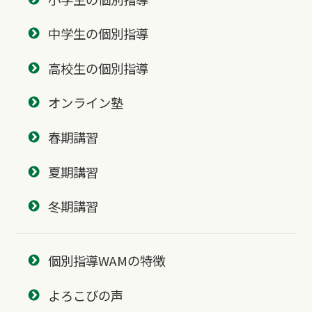
中学生の個別指導
高校生の個別指導
オンライン塾
春期講習
夏期講習
冬期講習
個別指導WAMの特徴
よろこびの声