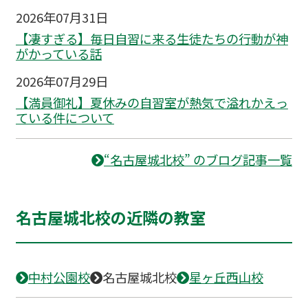
2026年07月31日
【凄すぎる】毎日自習に来る生徒たちの行動が神
がかっている話
2026年07月29日
【満員御礼】夏休みの自習室が熱気で溢れかえっ
ている件について
“名古屋城北校” のブログ記事一覧
名古屋城北校の近隣の教室
中村公園校
名古屋城北校
星ヶ丘西山校