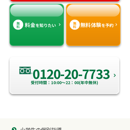
無
無
料金
無料体験
を知りたい
を予約
料
料
0120-20-7733
受付時間：10:00～22：00(年中無休)
小学生の個別指導