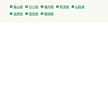
富山県
石川県
福井県
新潟県
山梨県
長野県
愛知県
静岡県
関東
神奈川県
東京都
埼玉県
群馬県
栃木県
茨城県
千葉県
関西
兵庫県
大阪府
京都府
奈良県
滋賀県
三重県
和歌山県
中国・四国
広島県
香川県
愛媛県
徳島県