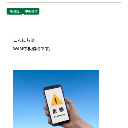
板橋区
中板橋校
こんにちは。
WAM中板橋校です。